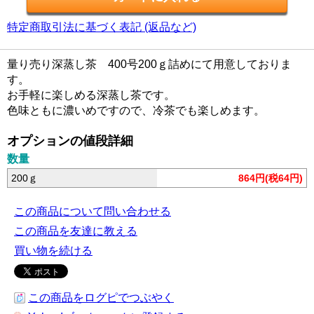
特定商取引法に基づく表記 (返品など)
量り売り深蒸し茶 400号200ｇ詰めにて用意しておりま
す。
お手軽に楽しめる深蒸し茶です。
色味ともに濃いめですので、冷茶でも楽しめます。
オプションの値段詳細
数量
200ｇ
864円(税64円)
この商品について問い合わせる
この商品を友達に教える
買い物を続ける
この商品をログピでつぶやく