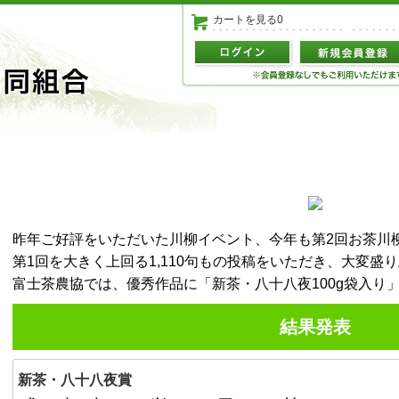
カートを見る0
昨年ご好評をいただいた川柳イベント、今年も第2回お茶川
第1回を大きく上回る1,110句もの投稿をいただき、大変盛
富士茶農協では、優秀作品に「新茶・八十八夜100g袋入り
結果発表
新茶・八十八夜賞