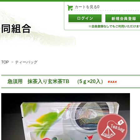
カートを見る0
TOP
>
ティーバッグ
急須用 抹茶入り玄米茶TB （5ｇ×20入）